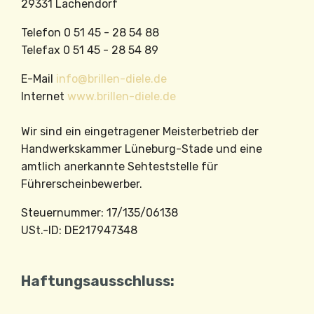
29331 Lachendorf
Telefon 0 51 45 - 28 54 88
Telefax 0 51 45 - 28 54 89
E-Mail
info@brillen-diele.de
Internet
www.brillen-diele.de
Wir sind ein eingetragener Meisterbetrieb der
Handwerkskammer Lüneburg-Stade und eine
amtlich anerkannte Sehteststelle für
Führerscheinbewerber.
Steuernummer: 17/135/06138
USt.-ID: DE217947348
Haftungsausschluss: