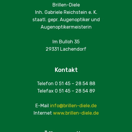
Brillen-Diele
Inh. Gabriele Reichstein e. K.
staatl. gepr. Augenoptiker und
Augenoptikermeisterin
Im Bulloh 35
29331 Lachendorf
Kontakt
Telefon 0 51 45 – 28 54 88
Telefax 0 51 45 – 28 54 89
E-Mail
info@brillen-diele.de
Internet
www.brillen-diele.de